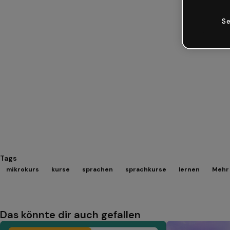
Se
Tags
mikrokurs
kurse
sprachen
sprachkurse
lernen
Mehr 
Das könnte dir auch gefallen