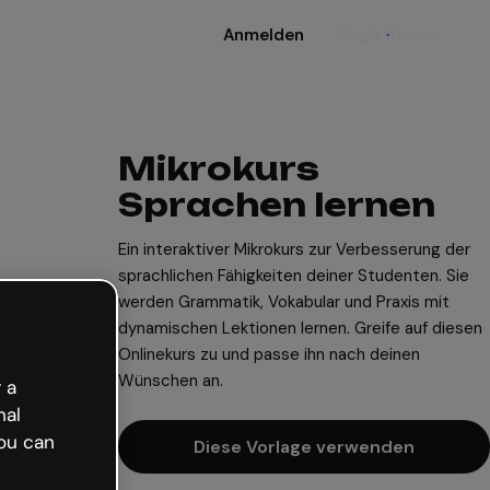
Anmelden
Registrieren
Mikrokurs
Sprachen lernen
Ein interaktiver Mikrokurs zur Verbesserung der
sprachlichen Fähigkeiten deiner Studenten. Sie
werden Grammatik, Vokabular und Praxis mit
dynamischen Lektionen lernen. Greife auf diesen
Onlinekurs zu und passe ihn nach deinen
Wünschen an.
 a
nal
ou can
Diese Vorlage verwenden