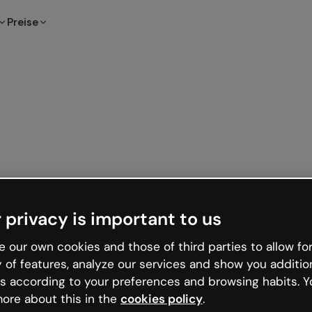
Preise
 privacy is important to us
 our own cookies and those of third parties to allow for
y of features, analyze our services and show you additio
s according to your preferences and browsing habits. Y
ore about this in the
cookies policy
.