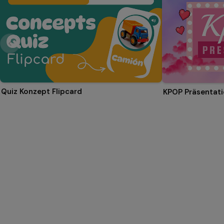
Quiz Konzept Flipcard
KPOP Präsentat