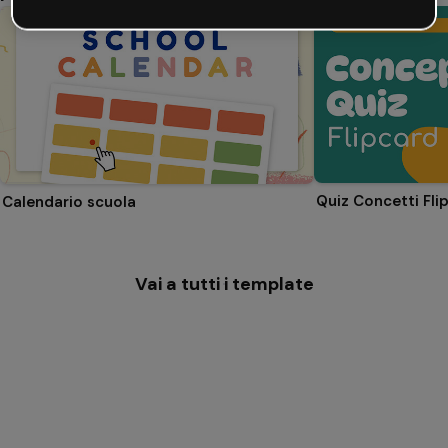
Quiz Concetti Fli
Calendario scuola
Vai a tutti i template