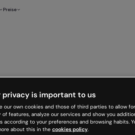
Preise
 privacy is important to us
 our own cookies and those of third parties to allow for
y of features, analyze our services and show you additio
s according to your preferences and browsing habits. Y
ore about this in the
cookies policy
.