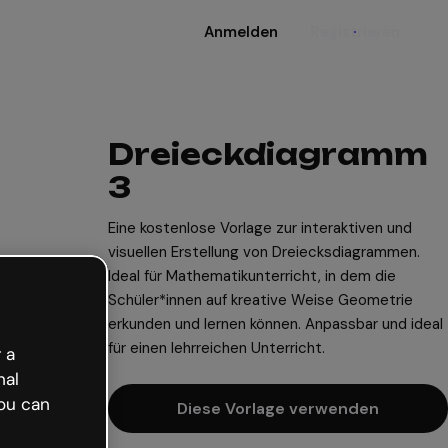
Anmelden
Registrieren
Dreieckdiagramm
3
Eine kostenlose Vorlage zur interaktiven und
visuellen Erstellung von Dreiecksdiagrammen.
Ideal für Mathematikunterricht, in dem die
Schüler*innen auf kreative Weise Geometrie
erkunden und lernen können. Anpassbar und ideal
für einen lehrreichen Unterricht.
 a
nal
ou can
Diese Vorlage verwenden