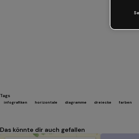
Se
Tags
infografiken
horizontale
diagramme
dreiecke
farben
Das könnte dir auch gefallen