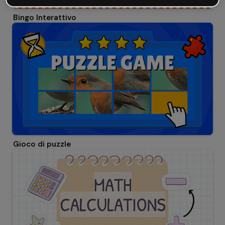
Bingo Interattivo
Gioco di puzzle