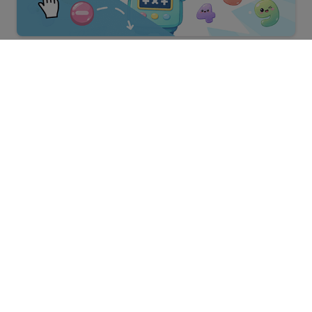
Missione Matematica
Presentazione Terrazzo