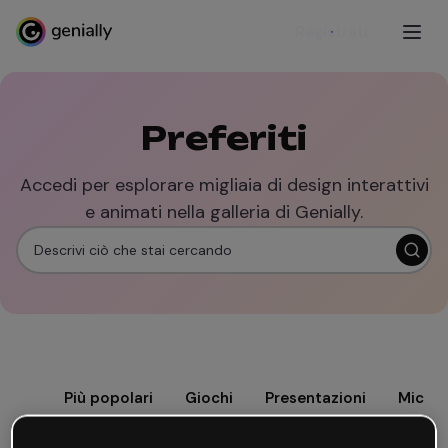
Registrati
Preferiti
Accedi per esplorare migliaia di design interattivi
e animati nella galleria di Genially.
Più popolari
Giochi
Presentazioni
Microl