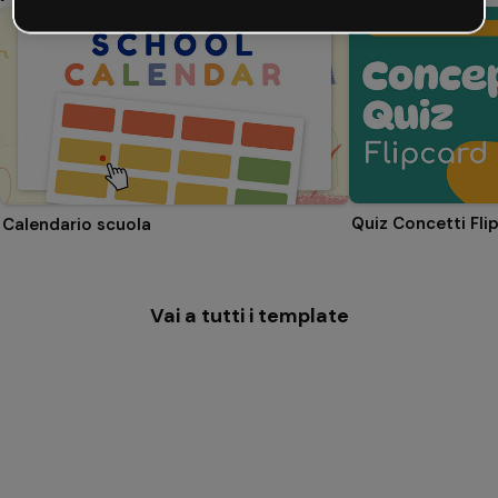
Quiz Concetti Fli
Calendario scuola
Vai a tutti i template