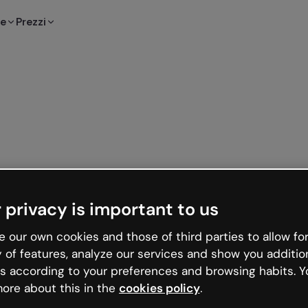
te
Prezzi
 privacy is important to us
 our own cookies and those of third parties to allow for
y of features, analyze our services and show you additio
s according to your preferences and browsing habits. Y
ore about this in the
cookies policy
.