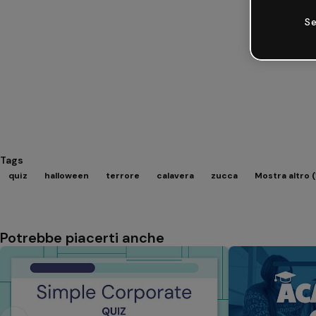
Se
Tags
quiz
halloween
terrore
calavera
zucca
Mostra altro (
Potrebbe piacerti anche