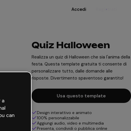
Accedi
Registrati
Quiz Halloween
Realizza un quiz di Halloween che sia l'anima della
festa. Questa template gratuita ti consente di
personalizzare tutto, dalle domande alle
risposte. Divertimento spaventoso garantito!
Usa questo template
 a
nal
Design interattivo e animato
ou can
100% personalizzabile
Aggiungi audio, video e multimedia
Presenta, condividi o pubblica online