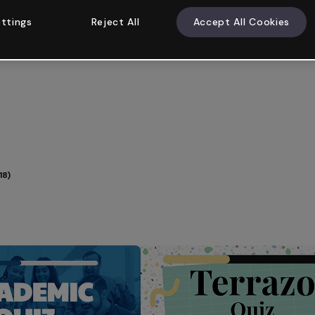
ttings
Reject All
Accept All Cookies
18)