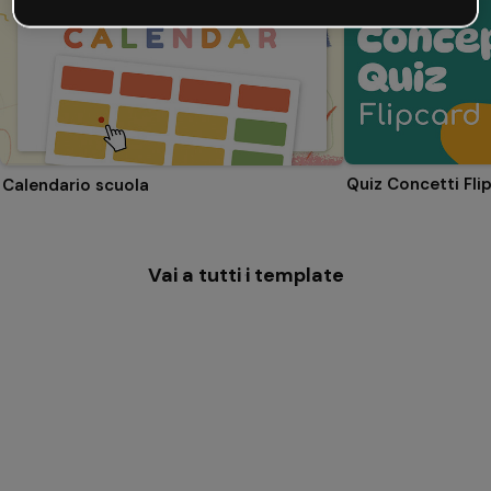
Quiz Concetti Fli
Calendario scuola
Vai a tutti i template