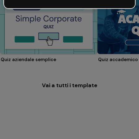
Quiz aziendale semplice
Quiz accademico
Vai a tutti i template