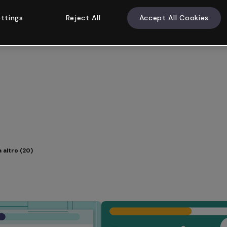
ttings
Reject All
Accept All Cookies
 altro (20)