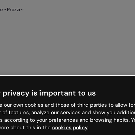
te
Prezzi
 privacy is important to us
 our own cookies and those of third parties to allow for
y of features, analyze our services and show you additio
s according to your preferences and browsing habits. Y
ore about this in the
cookies policy
.