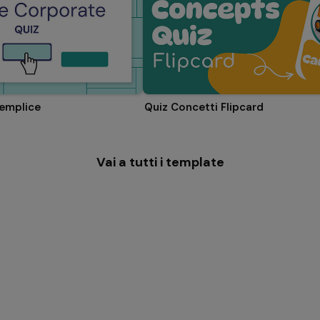
semplice
Quiz Concetti Flipcard
Vai a tutti i template