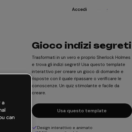
Accedi
Registrati
Gioco indizi segreti
Trasformati in un vero e proprio Sherlock Holmes
e trova gli indizi segreti! Usa questo template
interattivo per creare un gioco di domande e
risposte con il quale ripassare o verificare le
conoscenze. Un quiz stimolante e facile da
creare.
 a
nal
Usa questo template
ou can
Design interattivo e animato