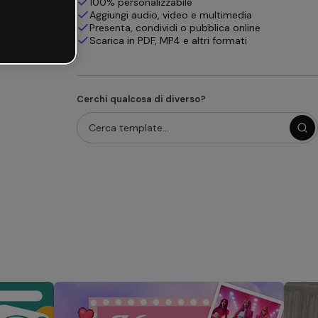
100% personalizzabile
Aggiungi audio, video e multimedia
Presenta, condividi o pubblica online
Scarica in PDF, MP4 e altri formati
Cerchi qualcosa di diverso?