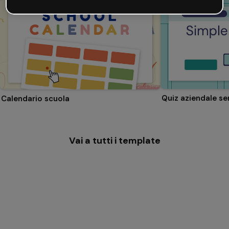
Quiz aziendale se
Calendario scuola
Vai a tutti i template