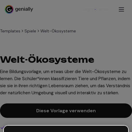
Registrieren
Templates
Spiele
Welt-Ökosysteme
Welt-Ökosysteme
Eine Bildungsvorlage, um etwas über die Welt-Ökosysteme zu
lernen. Die Schüler*innen klassifizieren Tiere und Pflanzen, indem
sie sie in ihren richtigen Lebensraum ziehen, um das Verständnis
der natürlichen Umgebung visuell und interaktiv zu stärken.
Diese Vorlage verwenden
Interaktives und animiertes Design