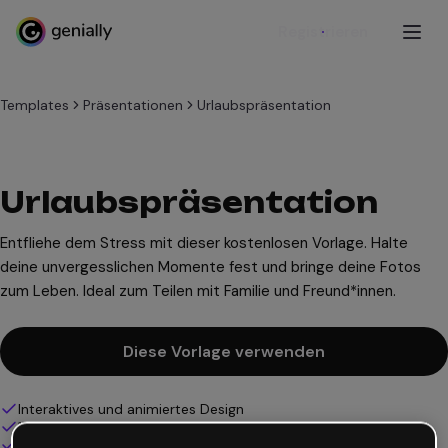
Registrieren
Templates
Präsentationen
Urlaubspräsentation
Urlaubspräsentation
Entfliehe dem Stress mit dieser kostenlosen Vorlage. Halte
deine unvergesslichen Momente fest und bringe deine Fotos
zum Leben. Ideal zum Teilen mit Familie und Freund*innen.
Diese Vorlage verwenden
Interaktives und animiertes Design
100% anpassbar
Audio, Video und Multimedia hinzufügen