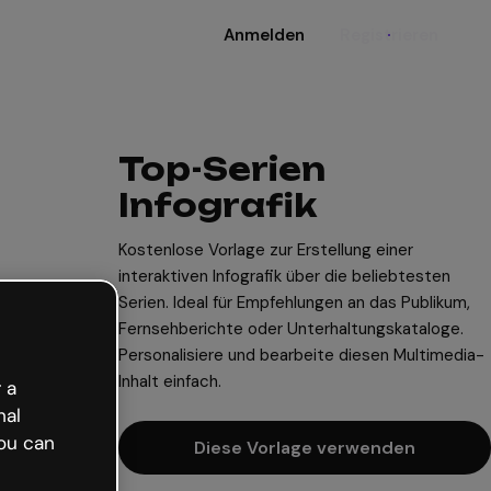
Anmelden
Registrieren
Top-Serien
Infografik
Kostenlose Vorlage zur Erstellung einer
interaktiven Infografik über die beliebtesten
Serien. Ideal für Empfehlungen an das Publikum,
Fernsehberichte oder Unterhaltungskataloge.
Personalisiere und bearbeite diesen Multimedia-
Inhalt einfach.
 a
nal
ou can
Diese Vorlage verwenden