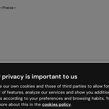
Preise
 privacy is important to us
 our own cookies and those of third parties to allow for
y of features, analyze our services and show you additio
s according to your preferences and browsing habits. Y
ore about this in the
cookies policy
.