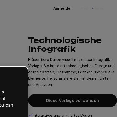
Anmelden
Registrieren
Technologische
Infografik
Präsentiere Daten visuell mit dieser Infografik-
Vorlage. Sie hat ein technologisches Design und
enthält Karten, Diagramme, Grafiken und visuelle
Elemente. Personalisiere sie mit deinen Daten
und Analysen.
 a
nal
Diese Vorlage verwenden
ou can
Interaktives und animiertes Design