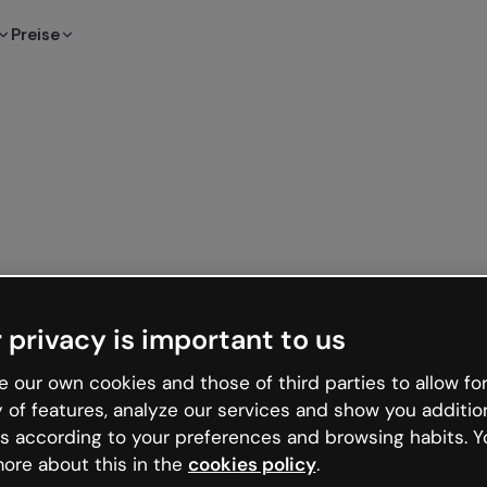
Preise
 privacy is important to us
 our own cookies and those of third parties to allow for
y of features, analyze our services and show you additio
s according to your preferences and browsing habits. Y
ore about this in the
cookies policy
.