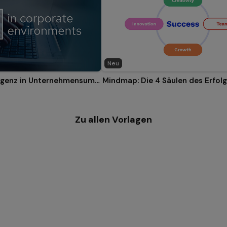
Neu
Künstliche Intelligenz in Unternehmensumgebungen
Mindmap: Die 4 Säulen des Erfol
Zu allen Vorlagen