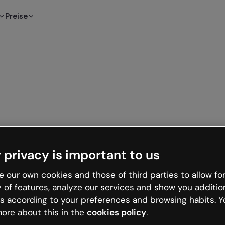
Preise
 privacy is important to us
 our own cookies and those of third parties to allow for
y of features, analyze our services and show you additio
s according to your preferences and browsing habits. Y
ore about this in the
cookies policy
.