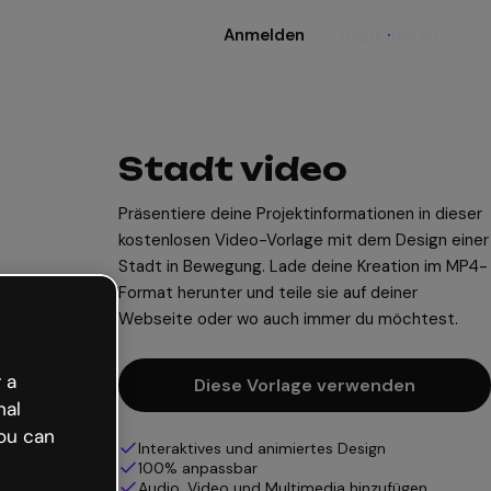
Anmelden
Registrieren
Stadt video
Präsentiere deine Projektinformationen in dieser
kostenlosen Video-Vorlage mit dem Design einer
Stadt in Bewegung. Lade deine Kreation im MP4-
Format herunter und teile sie auf deiner
Webseite oder wo auch immer du möchtest.
 a
Diese Vorlage verwenden
nal
ou can
Interaktives und animiertes Design
100% anpassbar
Audio, Video und Multimedia hinzufügen