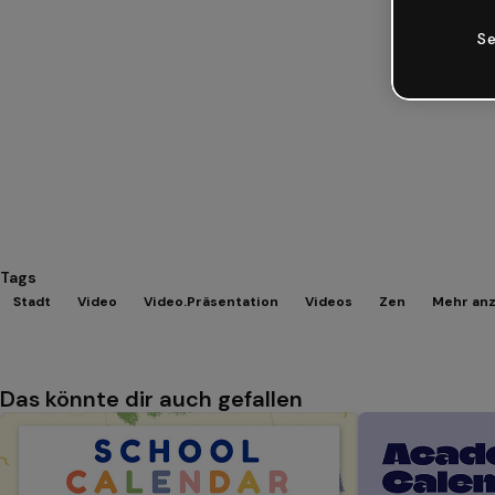
Se
Tags
Stadt
Video
Video.Präsentation
Videos
Zen
Mehr anz
Das könnte dir auch gefallen