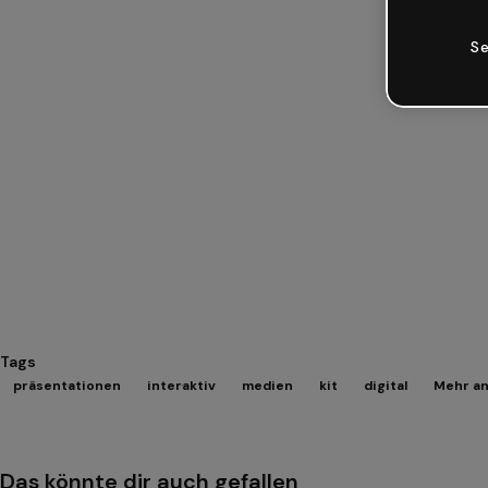
Se
Tags
präsentationen
interaktiv
medien
kit
digital
Mehr an
Das könnte dir auch gefallen