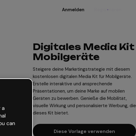
Anmelden
Registrieren
Digitales Media Kit
Mobilgeräte
Steigere deine Marketingstrategie mit diesem
kostenlosen digitalen Media Kit für Mobilgeräte.
Erstelle interaktive und ansprechende
Präsentationen, um deine Marke auf mobilen
Geräten zu bewerben. Genieße die Mobilität,
visuelle Wirkung und personalisierte Werbung, die
 a
dieses Kit bietet.
nal
ou can
Diese Vorlage verwenden