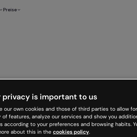
Preise
 privacy is important to us
 our own cookies and those of third parties to allow for
y of features, analyze our services and show you additio
s according to your preferences and browsing habits. Y
ore about this in the
cookies policy
.