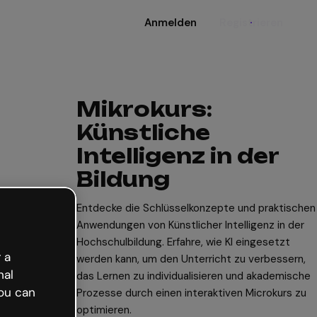
Anmelden
Registrieren
Mikrokurs:
Künstliche
Intelligenz in der
Bildung
Entdecke die Schlüsselkonzepte und praktischen
Anwendungen von Künstlicher Intelligenz in der
Hochschulbildung. Erfahre, wie KI eingesetzt
 a
werden kann, um den Unterricht zu verbessern,
nal
das Lernen zu individualisieren und akademische
ou can
Prozesse durch einen interaktiven Microkurs zu
optimieren.