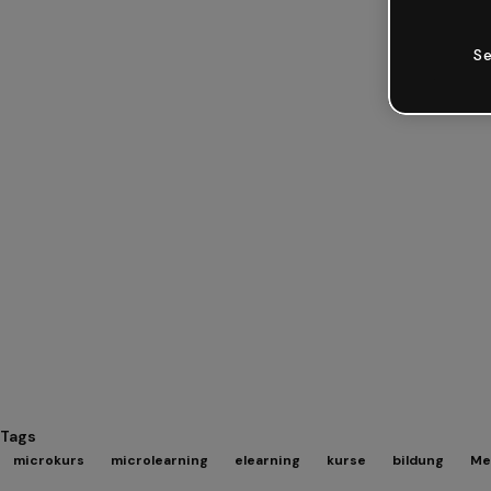
Se
Tags
microkurs
microlearning
elearning
kurse
bildung
Me