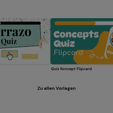
Quiz Konzept Flipcard
Zu allen Vorlagen