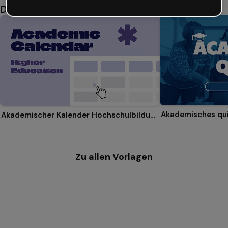
Das könnte dir auch gefallen
Akademisches qu
Akademischer Kalender Hochschulbildung
Zu allen Vorlagen