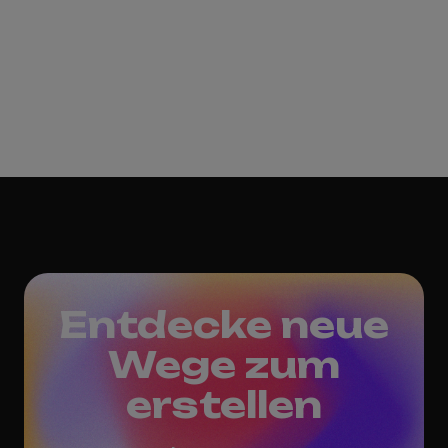
Entdecke neue
Wege zum
erstellen