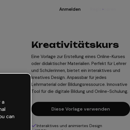
Anmelden
Registrieren
Kreativitätskurs
Eine Vorlage zur Erstellung eines Online-Kurses
oder didaktischer Materialien. Perfekt für Lehrer
und Schülerinnen, bietet ein interaktives und
kreatives Design. Anpassbar für jedes
Lehrmaterial oder Bildungsressource. Innovative
Tool für die digitale Bildung und Online-Schulung.
 a
nal
Diese Vorlage verwenden
ou can
Interaktives und animiertes Design