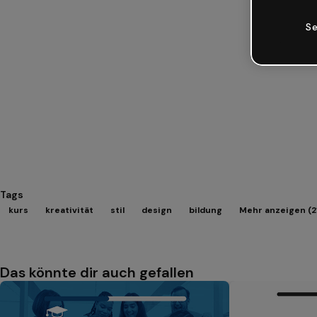
Se
Tags
kurs
kreativität
stil
design
bildung
Mehr anzeigen (2
Das könnte dir auch gefallen