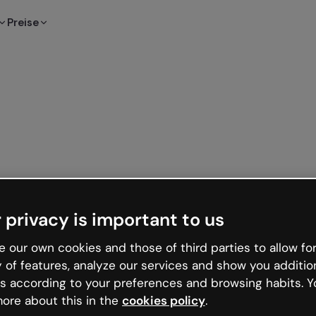
Preise
 privacy is important to us
 our own cookies and those of third parties to allow for
y of features, analyze our services and show you additio
s according to your preferences and browsing habits. Y
ore about this in the
cookies policy
.