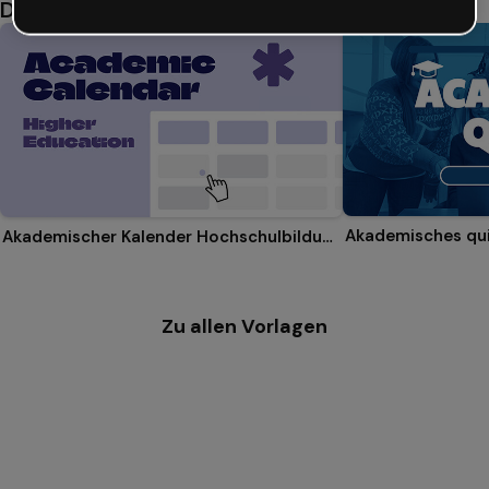
Das könnte dir auch gefallen
Akademisches qu
Akademischer Kalender Hochschulbildung
Zu allen Vorlagen