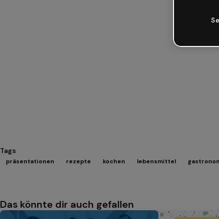
Se
Tags
präsentationen
rezepte
kochen
lebensmittel
gastrono
Das könnte dir auch gefallen