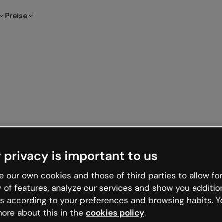
Preise
 privacy is important to us
 our own cookies and those of third parties to allow for
y of features, analyze our services and show you additio
s according to your preferences and browsing habits. Y
ore about this in the
cookies policy
.