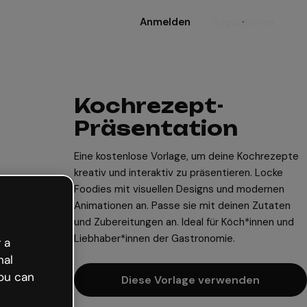
Anmelden
Registrieren
Kochrezept-
Präsentation
Eine kostenlose Vorlage, um deine Kochrezepte
kreativ und interaktiv zu präsentieren. Locke
Foodies mit visuellen Designs und modernen
Animationen an. Passe sie mit deinen Zutaten
und Zubereitungen an. Ideal für Köch*innen und
Liebhaber*innen der Gastronomie.
 a
nal
ou can
Diese Vorlage verwenden