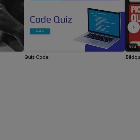
Neu
n
Quiz Code
Bildqu