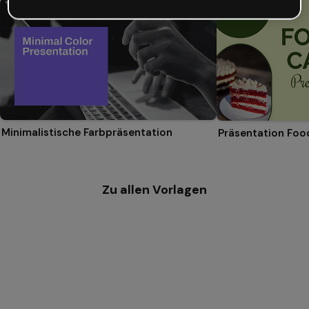
Minimalistische Farbpräsentation
Präsentation Foo
Zu allen Vorlagen