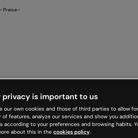
Preise
 privacy is important to us
 our own cookies and those of third parties to allow for
y of features, analyze our services and show you additio
s according to your preferences and browsing habits. Y
ore about this in the
cookies policy
.