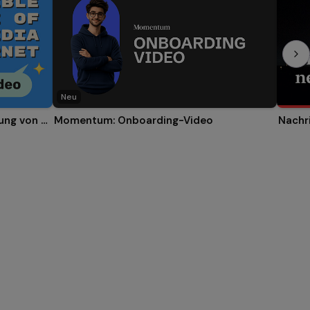
Neu
Video: Verantwortungsvolle Nutzung von sozialen Netzwerken und Internet
Momentum: Onboarding-Video
Nachr