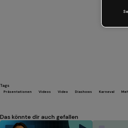
Se
Tags
Präsentationen
Videos
Video
Diashows
Karneval
Meh
Das könnte dir auch gefallen