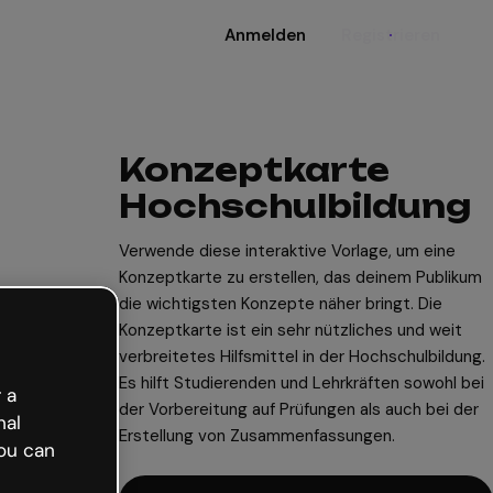
Anmelden
Registrieren
Konzeptkarte
Hochschulbildung
Verwende diese interaktive Vorlage, um eine
Konzeptkarte zu erstellen, das deinem Publikum
die wichtigsten Konzepte näher bringt. Die
Konzeptkarte ist ein sehr nützliches und weit
verbreitetes Hilfsmittel in der Hochschulbildung.
Es hilft Studierenden und Lehrkräften sowohl bei
 a
der Vorbereitung auf Prüfungen als auch bei der
nal
Erstellung von Zusammenfassungen.
ou can