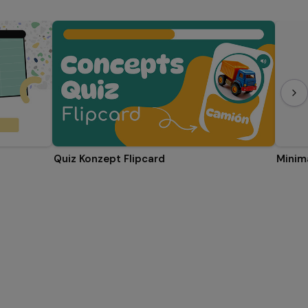
Quiz Konzept Flipcard
Minima