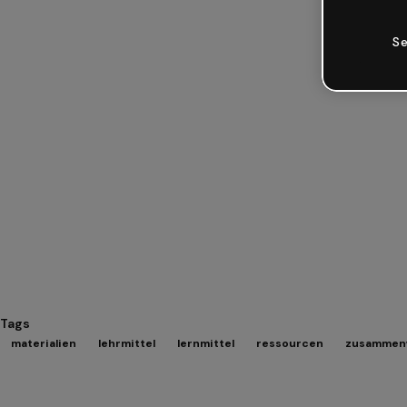
Se
Tags
materialien
lehrmittel
lernmittel
ressourcen
zusammen