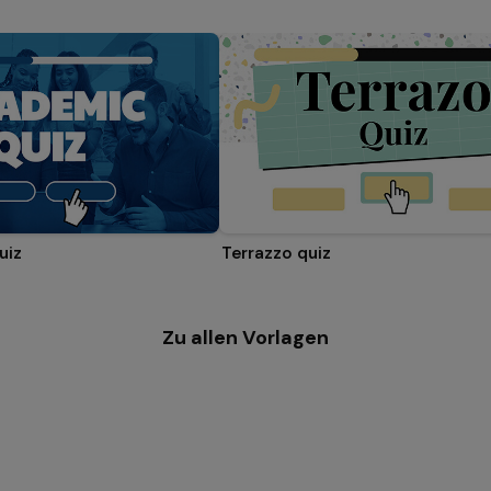
uiz
Terrazzo quiz
Zu allen Vorlagen