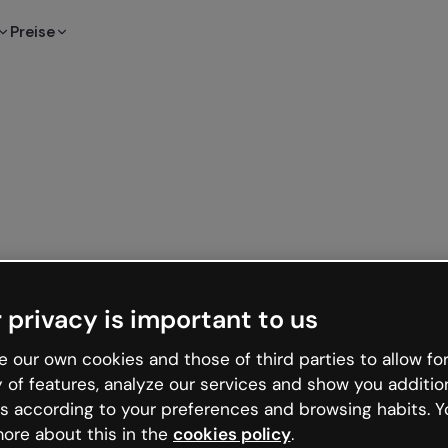
Preise
 privacy is important to us
 our own cookies and those of third parties to allow for
y of features, analyze our services and show you additio
s according to your preferences and browsing habits. Y
ore about this in the
cookies policy
.