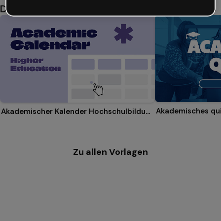
Das könnte dir auch gefallen
Akademisches qu
Akademischer Kalender Hochschulbildung
Zu allen Vorlagen