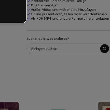
Interaktives und animiertes Design
100% anpassbar
Audio, Video und Multimedia hinzufügen
Online präsentieren, teilen oder veröffentlichen
Als PDF, MP4 und andere Formate herunterladen
Suchst du etwas anderes?