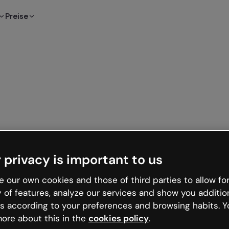
Preise
 privacy is important to us
 our own cookies and those of third parties to allow for
y of features, analyze our services and show you additio
s according to your preferences and browsing habits. Y
ore about this in the
cookies policy
.