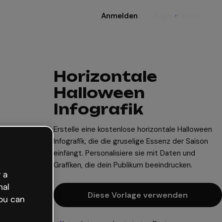
Anmelden
Registrieren
Horizontale
Halloween
Infografik
Erstelle eine kostenlose horizontale Halloween
Infografik, die die gruselige Essenz der Saison
einfängt. Personalisiere sie mit Daten und
Grafiken, die dein Publikum beeindrucken.
 a
nal
Diese Vorlage verwenden
ou can