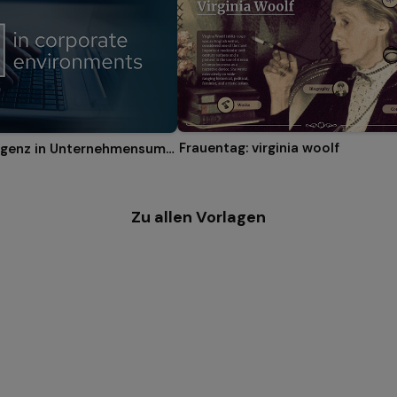
Frauentag: virginia woolf
Künstliche Intelligenz in Unternehmensumgebungen
Zu allen Vorlagen