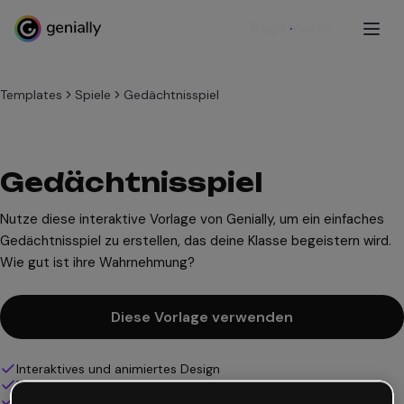
Registrieren
Templates
Spiele
Gedächtnisspiel
Gedächtnisspiel
Nutze diese interaktive Vorlage von Genially, um ein einfaches
Gedächtnisspiel zu erstellen, das deine Klasse begeistern wird.
Wie gut ist ihre Wahrnehmung?
Diese Vorlage verwenden
Interaktives und animiertes Design
100% anpassbar
Audio, Video und Multimedia hinzufügen