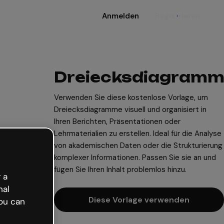
Anmelden
Registrieren
Dreiecksdiagram
Verwenden Sie diese kostenlose Vorlage, um
Dreiecksdiagramme visuell und organisiert in
Ihren Berichten, Präsentationen oder
Lehrmaterialien zu erstellen. Ideal für die Analyse
von akademischen Daten oder die Strukturierung
komplexer Informationen. Passen Sie sie an und
fügen Sie Ihren Inhalt problemlos hinzu.
 a
nal
Diese Vorlage verwenden
ou can