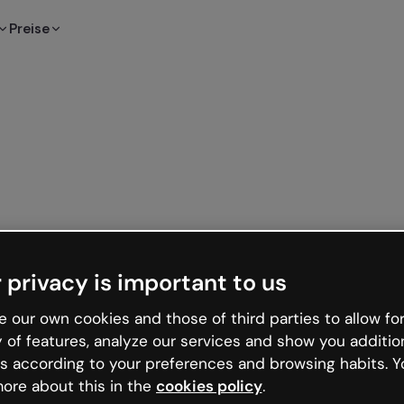
Preise
 privacy is important to us
 our own cookies and those of third parties to allow for
y of features, analyze our services and show you additio
s according to your preferences and browsing habits. Y
ore about this in the
cookies policy
.