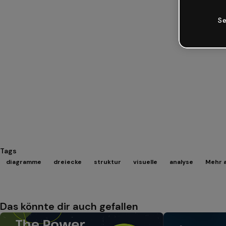
Se
Tags
diagramme
dreiecke
struktur
visuelle
analyse
Mehr a
Das könnte dir auch gefallen