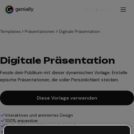
Registrieren
Templates
Präsentationen
Digitale Präsentation
Digitale Präsentation
Fessle dein Publikum mit dieser dynamischen Vorlage. Erstelle
epische Präsentationen, die voller Persönlichkeit stecken.
Diese Vorlage verwenden
Interaktives und animiertes Design
100% anpassbar
Audio, Video und Multimedia hinzufügen
Online präsentieren, teilen oder veröffentlichen