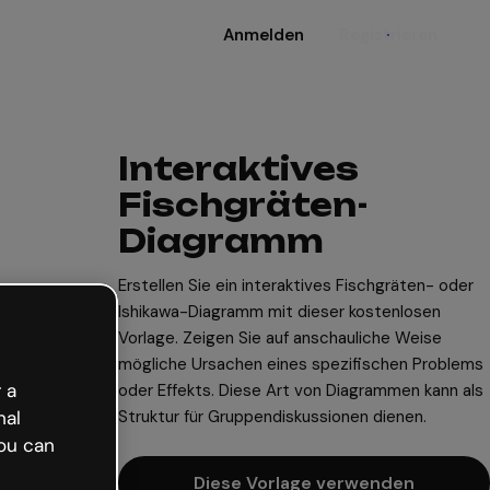
Anmelden
Registrieren
Interaktives
Fischgräten-
Diagramm
Erstellen Sie ein interaktives Fischgräten- oder
Ishikawa-Diagramm mit dieser kostenlosen
Vorlage. Zeigen Sie auf anschauliche Weise
mögliche Ursachen eines spezifischen Problems
 a
oder Effekts. Diese Art von Diagrammen kann als
Struktur für Gruppendiskussionen dienen.
nal
ou can
Diese Vorlage verwenden