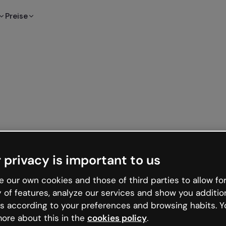
Preise
 privacy is important to us
 our own cookies and those of third parties to allow for
y of features, analyze our services and show you additio
s according to your preferences and browsing habits. Y
ore about this in the
cookies policy
.