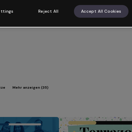
ttings
Reject All
Accept All Cookies
zze
Mehr anzeigen (35)