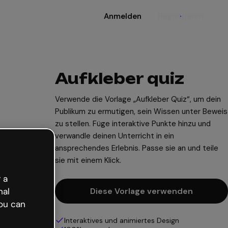
Anmelden
Registrieren
Aufkleber quiz
Verwende die Vorlage „Aufkleber Quiz“, um dein
Publikum zu ermutigen, sein Wissen unter Beweis
zu stellen. Füge interaktive Punkte hinzu und
verwandle deinen Unterricht in ein
ansprechendes Erlebnis. Passe sie an und teile
sie mit einem Klick.
 a
nal
Diese Vorlage verwenden
ou can
Interaktives und animiertes Design