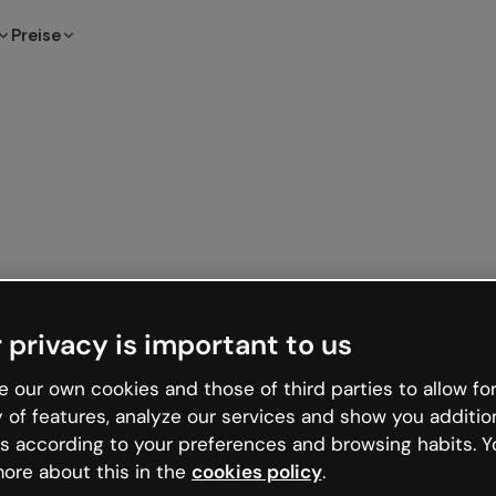
Preise
 privacy is important to us
 our own cookies and those of third parties to allow for
y of features, analyze our services and show you additio
s according to your preferences and browsing habits. Y
ore about this in the
cookies policy
.