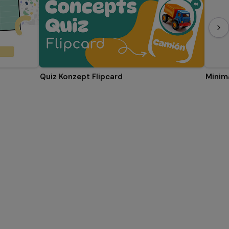
Quiz Konzept Flipcard
Minima