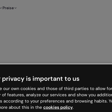
Preise
 privacy is important to us
 our own cookies and those of third parties to allow for
y of features, analyze our services and show you additio
s according to your preferences and browsing habits. Y
ore about this in the
cookies policy
.