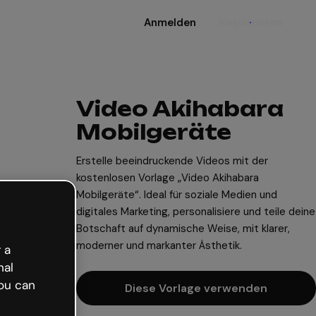
Anmelden
Registrieren
Video Akihabara
Mobilgeräte
Erstelle beeindruckende Videos mit der
kostenlosen Vorlage „Video Akihabara
Mobilgeräte“. Ideal für soziale Medien und
digitales Marketing, personalisiere und teile deine
Botschaft auf dynamische Weise, mit klarer,
moderner und markanter Ästhetik.
 a
nal
ou can
Diese Vorlage verwenden