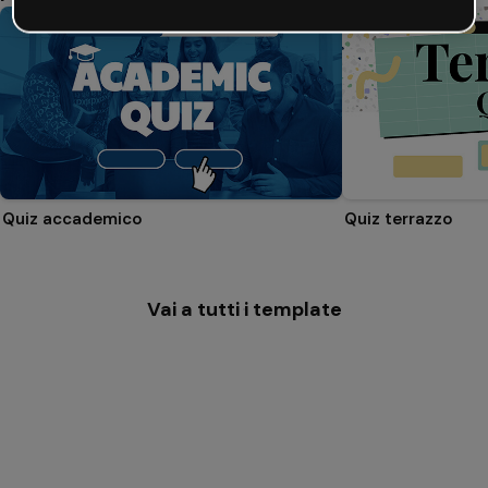
Quiz accademico
Quiz terrazzo
Vai a tutti i template