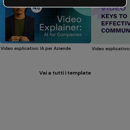
Video esplicativo: IA per Aziende
Vai a tutti i template