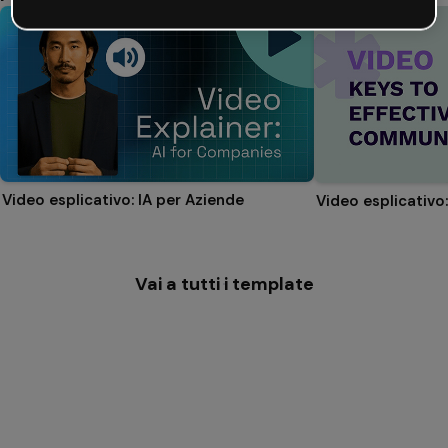
Video esplicativo: IA per Aziende
Vai a tutti i template