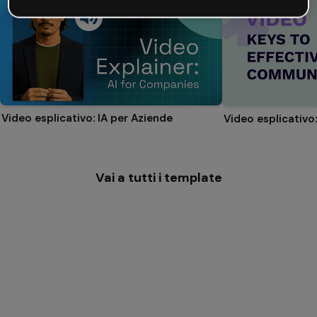
Video esplicativo: IA per Aziende
Vai a tutti i template