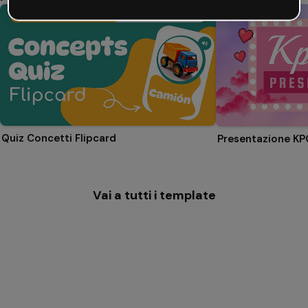
Quiz Concetti Flipcard
Presentazione K
Vai a tutti i template