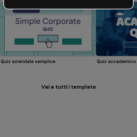
Quiz aziendale semplice
Quiz accademico
Vai a tutti i template