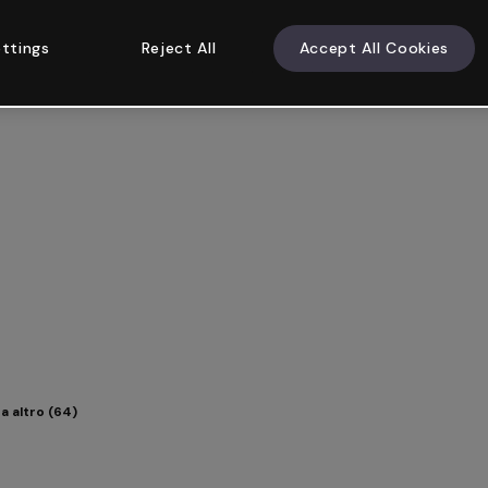
ttings
Reject All
Accept All Cookies
a altro (64)