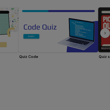
Nuov
Quiz Code
Quiz s