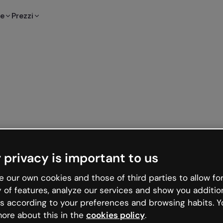
te
Prezzi
 privacy is important to us
 our own cookies and those of third parties to allow for
y of features, analyze our services and show you additio
s according to your preferences and browsing habits. Y
ore about this in the
cookies policy
.