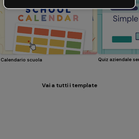
Quiz aziendale se
Calendario scuola
Vai a tutti i template