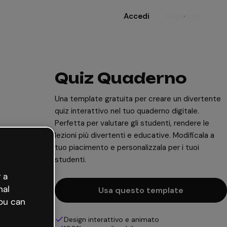
Accedi
Registrati
Quiz Quaderno
Una template gratuita per creare un divertente
quiz interattivo nel tuo quaderno digitale.
Perfetta per valutare gli studenti, rendere le
lezioni più divertenti e educative. Modificala a
tuo piacimento e personalizzala per i tuoi
studenti.
 a
nal
Usa questo template
ou can
Design interattivo e animato