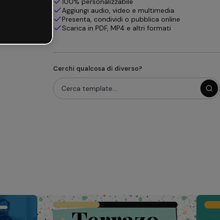
100% personalizzabile
Aggiungi audio, video e multimedia
Presenta, condividi o pubblica online
Scarica in PDF, MP4 e altri formati
Cerchi qualcosa di diverso?