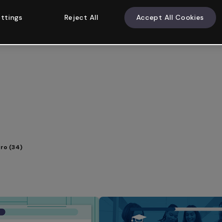
ttings
Reject All
Accept All Cookies
tro (34)