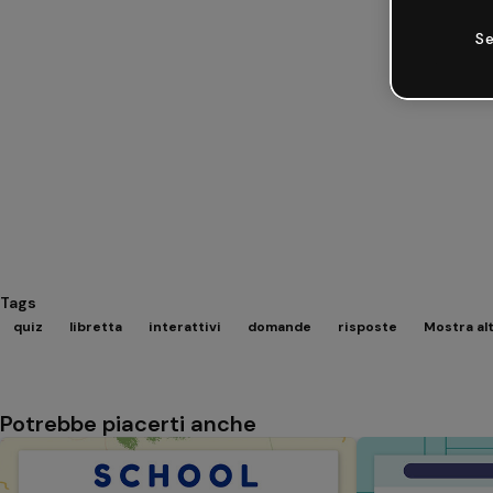
Se
Tags
quiz
libretta
interattivi
domande
risposte
Mostra al
Potrebbe piacerti anche