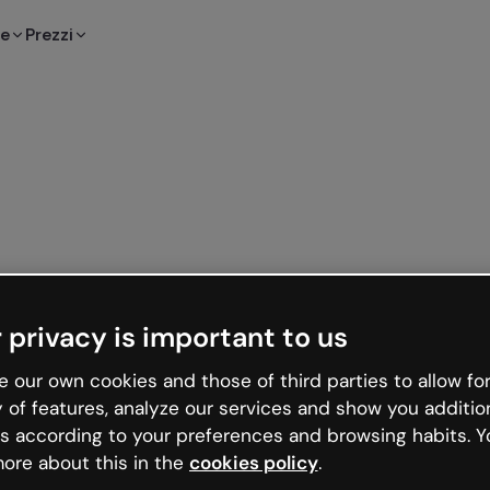
te
Prezzi
 privacy is important to us
 our own cookies and those of third parties to allow for
y of features, analyze our services and show you additio
s according to your preferences and browsing habits. Y
ore about this in the
cookies policy
.