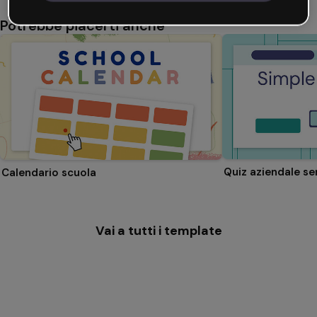
Potrebbe piacerti anche
Quiz aziendale se
Calendario scuola
Vai a tutti i template