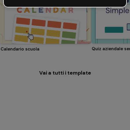
Quiz aziendale se
Calendario scuola
Vai a tutti i template