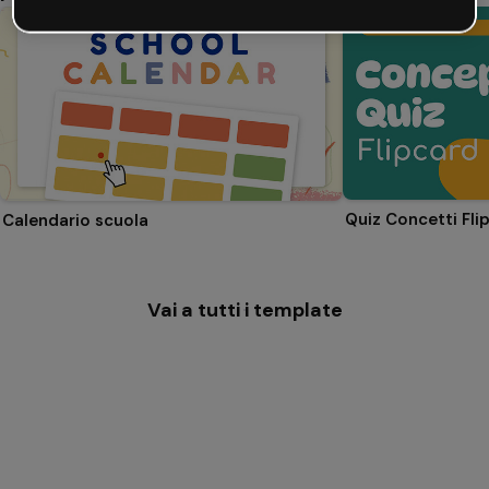
Quiz Concetti Fli
Calendario scuola
Vai a tutti i template