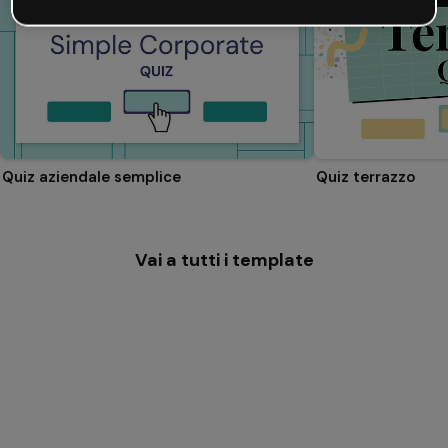
Quiz aziendale semplice
Quiz terrazzo
Vai a tutti i template