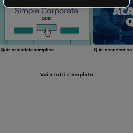
Quiz aziendale semplice
Quiz accademico
Vai a tutti i template