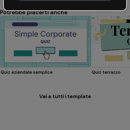
Potrebbe piacerti anche
Quiz aziendale semplice
Quiz terrazzo
Vai a tutti i template