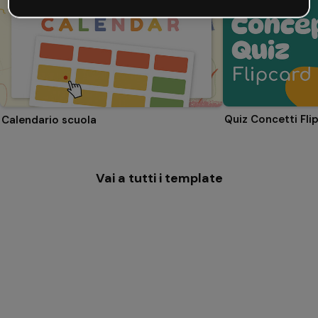
Quiz Concetti Fli
Calendario scuola
Vai a tutti i template