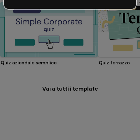
Quiz aziendale semplice
Quiz terrazzo
Vai a tutti i template